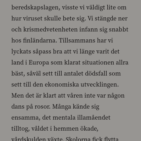
beredskapslagen, visste vi väldigt lite om
hur viruset skulle bete sig. Vi stängde ner
och krismedvetenheten infann sig snabbt
hos finländarna. Tillsammans har vi
lyckats såpass bra att vi länge varit det
land i Europa som klarat situationen allra
bäst, såväl sett till antalet dödsfall som
sett till den ekonomiska utvecklingen.
Men det är klart att våren inte var någon
dans på rosor. Många kände sig
ensamma, det mentala illamåendet
tilltog, våldet i hemmen ökade,
vårdskulden växte. Skolorna fick flytta