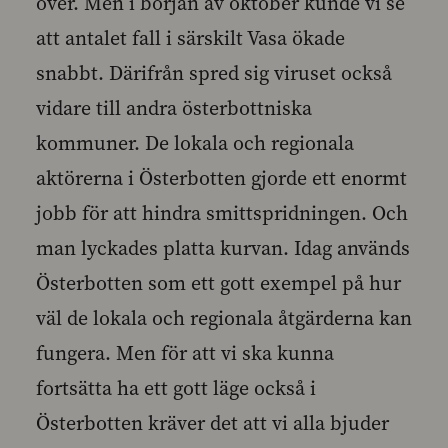
över. Men i början av oktober kunde vi se
att antalet fall i särskilt Vasa ökade
snabbt. Därifrån spred sig viruset också
vidare till andra österbottniska
kommuner. De lokala och regionala
aktörerna i Österbotten gjorde ett enormt
jobb för att hindra smittspridningen. Och
man lyckades platta kurvan. Idag används
Österbotten som ett gott exempel på hur
väl de lokala och regionala åtgärderna kan
fungera. Men för att vi ska kunna
fortsätta ha ett gott läge också i
Österbotten kräver det att vi alla bjuder