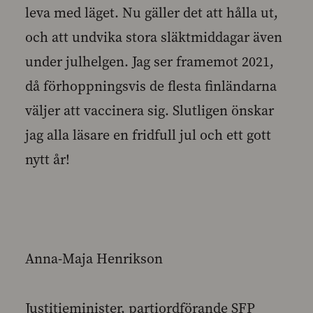
leva med läget. Nu gäller det att hålla ut,
och att undvika stora släktmiddagar även
under julhelgen. Jag ser framemot 2021,
då förhoppningsvis de flesta finländarna
väljer att vaccinera sig. Slutligen önskar
jag alla läsare en fridfull jul och ett gott
nytt år!
Anna-Maja Henrikson
Justitieminister, partiordförande SFP