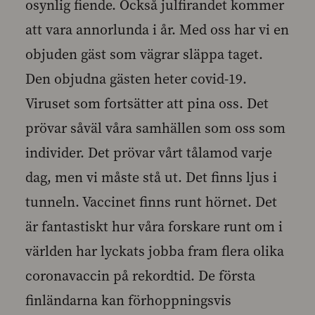
osynlig fiende. Också julfirandet kommer
att vara annorlunda i år. Med oss har vi en
objuden gäst som vägrar släppa taget.
Den objudna gästen heter covid-19.
Viruset som fortsätter att pina oss. Det
prövar såväl våra samhällen som oss som
individer. Det prövar vårt tålamod varje
dag, men vi måste stå ut. Det finns ljus i
tunneln. Vaccinet finns runt hörnet. Det
är fantastiskt hur våra forskare runt om i
världen har lyckats jobba fram flera olika
coronavaccin på rekordtid. De första
finländarna kan förhoppningsvis