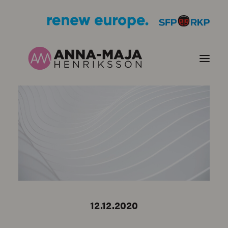
PUBLIKATIONER
HJÄRTEFRÅGOR
PERSONPORTRÄTT
KONTAKT
12.12.2020
BILDER