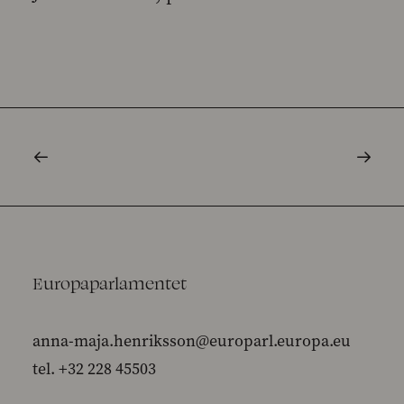
Europaparlamentet
anna-maja.henriksson@europarl.europa.eu
tel. +32 228 45503