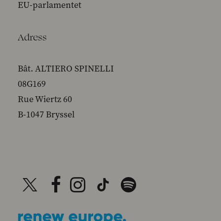
EU-parlamentet
Adress
Bât. ALTIERO SPINELLI
08G169
Rue Wiertz 60
B-1047 Bryssel