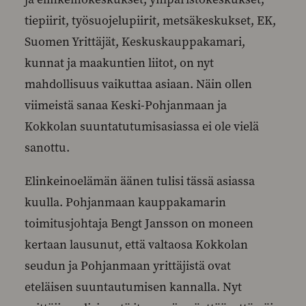
tiepiirit, työsuojelupiirit, metsäkeskukset, EK,
Suomen Yrittäjät, Keskuskauppakamari,
kunnat ja maakuntien liitot, on nyt
mahdollisuus vaikuttaa asiaan. Näin ollen
viimeistä sanaa Keski-Pohjanmaan ja
Kokkolan suuntatutumisasiassa ei ole vielä
sanottu.
Elinkeinoelämän äänen tulisi tässä asiassa
kuulla. Pohjanmaan kauppakamarin
toimitusjohtaja Bengt Jansson on moneen
kertaan lausunut, että valtaosa Kokkolan
seudun ja Pohjanmaan yrittäjistä ovat
eteläisen suuntautumisen kannalla. Nyt