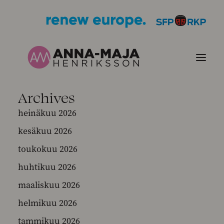
Archives
JULKAISUT
heinäkuu 2026
kesäkuu 2026
POLITIIKKANI
toukokuu 2026
HENKILÖKUVA
huhtikuu 2026
maaliskuu 2026
YHTEYSTIEDOT
helmikuu 2026
KUVIA
tammikuu 2026