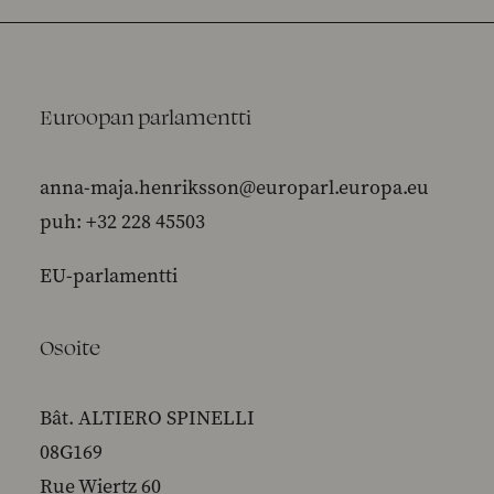
Euroopan parlamentti
anna-maja.henriksson@europarl.europa.eu
puh: +32 228 45503
EU-parlamentti
Osoite
Bât. ALTIERO SPINELLI
08G169
Rue Wiertz 60