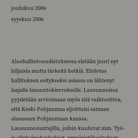
joulukuu 2006
syyskuu 2006
Aluehallintouudistuksessa eletään juuri nyt
hiljaisia mutta tärkeitä hetkiä. Ehdotus
hallituksen esitykseksi asiassa on lähtenyt
laajalle lausuntokierrokselle. Lausunnoissa
pyydetään arvioimaan myös sitä vaihtoehtoa,
että Keski-Pohjanmaa sijoittuisi samaan
alueeseen Pohjanmaan kanssa.
Lausunnonantajilla, joihin kuuluvat mm. Työ-
ja elinkeinokeskukset, ympäristökeskukset,