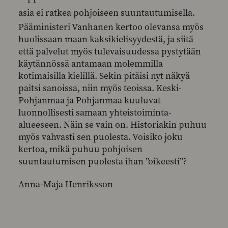
asia ei ratkea pohjoiseen suuntautumisella.
Pääministeri Vanhanen kertoo olevansa myös
huolissaan maan kaksikielisyydestä, ja siitä
että palvelut myös tulevaisuudessa pystytään
käytännössä antamaan molemmilla
kotimaisilla kielillä. Sekin pitäisi nyt näkyä
paitsi sanoissa, niin myös teoissa. Keski-
Pohjanmaa ja Pohjanmaa kuuluvat
luonnollisesti samaan yhteistoiminta-
alueeseen. Näin se vain on. Historiakin puhuu
myös vahvasti sen puolesta. Voisiko joku
kertoa, mikä puhuu pohjoisen
suuntautumisen puolesta ihan ”oikeesti”?
Anna-Maja Henriksson