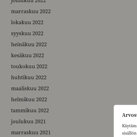
joulukuu 2022
marraskuu 2022
lokakuu 2022
syyskuu 2022
heinäkuu 2022
kesäkuu 2022
toukokuu 2022
huhtikuu 2022
maaliskuu 2022
helmikuu 2022
tammikuu 2022
Arvos
joulukuu 2021
Käytämm
marraskuu 2021
sisällö