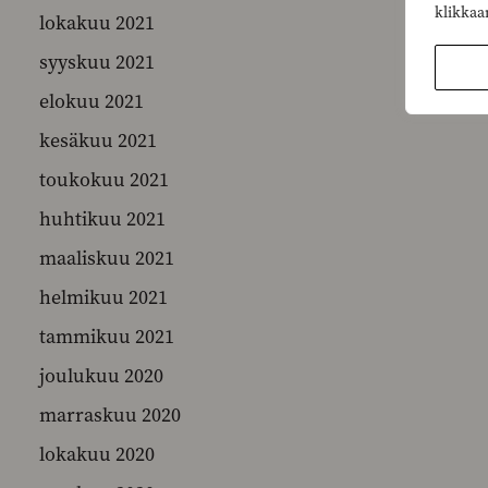
klikkaa
lokakuu 2021
syyskuu 2021
elokuu 2021
kesäkuu 2021
toukokuu 2021
huhtikuu 2021
maaliskuu 2021
helmikuu 2021
tammikuu 2021
joulukuu 2020
marraskuu 2020
lokakuu 2020