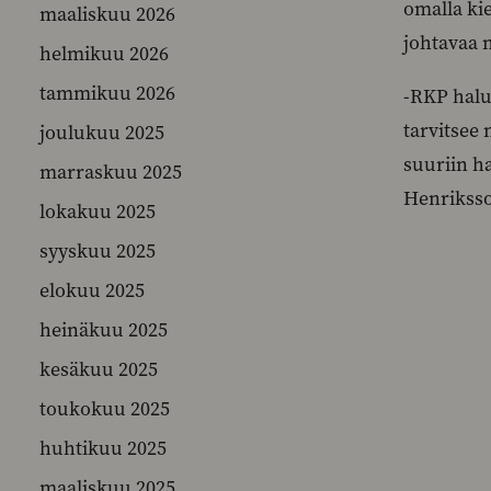
omalla ki
maaliskuu 2026
johtavaa
helmikuu 2026
tammikuu 2026
-RKP halu
tarvitsee
joulukuu 2025
suuriin h
marraskuu 2025
Henriksso
lokakuu 2025
syyskuu 2025
elokuu 2025
heinäkuu 2025
kesäkuu 2025
toukokuu 2025
huhtikuu 2025
maaliskuu 2025