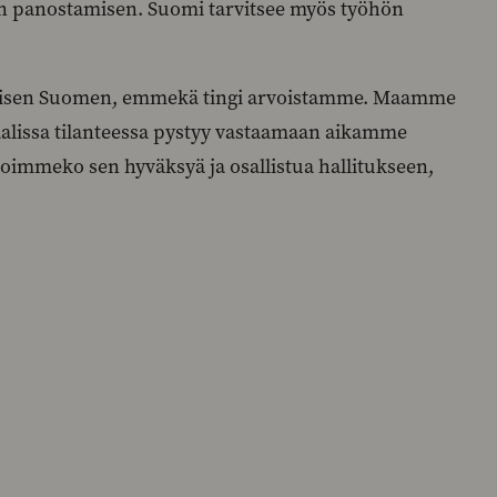
een panostamisen. Suomi tarvitsee myös työhön
rvoisen Suomen, emmekä tingi arvoistamme. Maamme
baalissa tilanteessa pystyy vastaamaan aikamme
voimmeko sen hyväksyä ja osallistua hallitukseen,