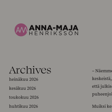
Archives
– Näemme 
keskeistä
heinäkuu 2026
että julk
kesäkuu 2026
puheenjo
toukokuu 2026
huhtikuu 2026
Muiksi ke