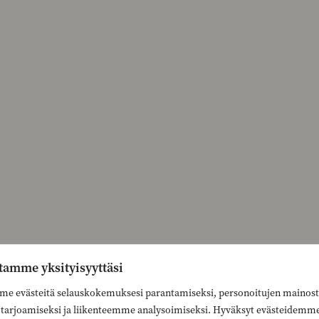
tamme yksityisyyttäsi
e evästeitä selauskokemuksesi parantamiseksi, personoitujen mainost
n tarjoamiseksi ja liikenteemme analysoimiseksi. Hyväksyt evästeidemm