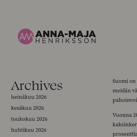
Archives
Suomi on 
meidän vä
heinäkuu 2026
pahoinvoi
kesäkuu 2026
Vuonna 20
toukokuu 2026
kaksinker
huhtikuu 2026
prosenttia