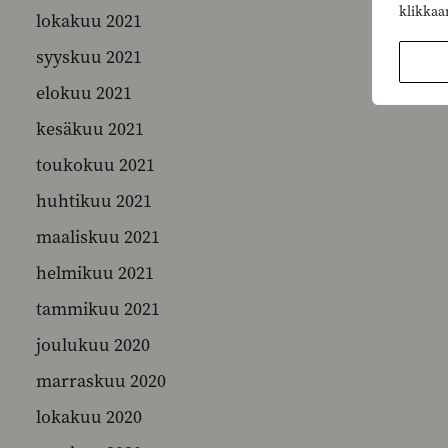
klikkaa
lokakuu 2021
syyskuu 2021
elokuu 2021
kesäkuu 2021
toukokuu 2021
huhtikuu 2021
maaliskuu 2021
helmikuu 2021
tammikuu 2021
joulukuu 2020
marraskuu 2020
lokakuu 2020