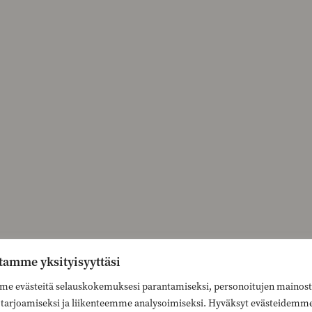
tamme yksityisyyttäsi
e evästeitä selauskokemuksesi parantamiseksi, personoitujen mainost
n tarjoamiseksi ja liikenteemme analysoimiseksi. Hyväksyt evästeidemm