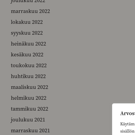
joulukuu 2022
marraskuu 2022
lokakuu 2022
syyskuu 2022
heinäkuu 2022
kesäkuu 2022
toukokuu 2022
huhtikuu 2022
maaliskuu 2022
helmikuu 2022
tammikuu 2022
Arvos
joulukuu 2021
Käytämm
marraskuu 2021
sisällö