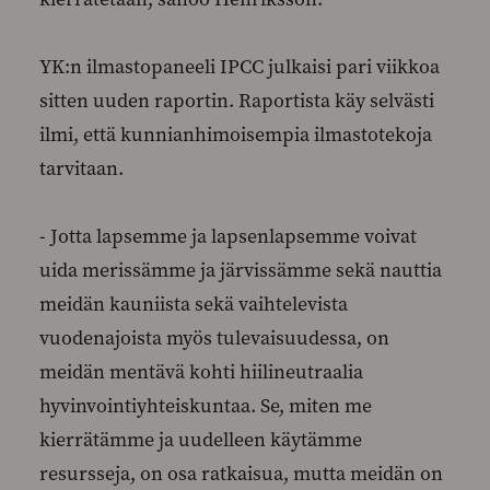
YK:n ilmastopaneeli IPCC julkaisi pari viikkoa
sitten uuden raportin. Raportista käy selvästi
ilmi, että kunnianhimoisempia ilmastotekoja
tarvitaan.
- Jotta lapsemme ja lapsenlapsemme voivat
uida merissämme ja järvissämme sekä nauttia
meidän kauniista sekä vaihtelevista
vuodenajoista myös tulevaisuudessa, on
meidän mentävä kohti hiilineutraalia
hyvinvointiyhteiskuntaa. Se, miten me
kierrätämme ja uudelleen käytämme
resursseja, on osa ratkaisua, mutta meidän on