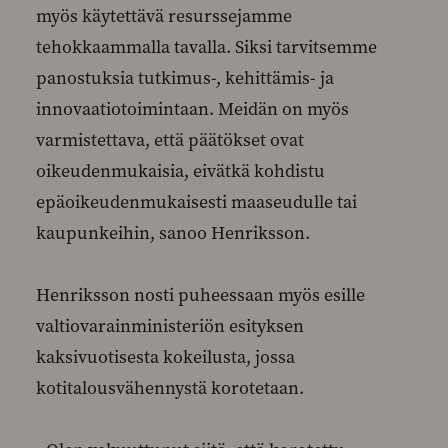
myös käytettävä resurssejamme
tehokkaammalla tavalla. Siksi tarvitsemme
panostuksia tutkimus-, kehittämis- ja
innovaatiotoimintaan. Meidän on myös
varmistettava, että päätökset ovat
oikeudenmukaisia, eivätkä kohdistu
epäoikeudenmukaisesti maaseudulle tai
kaupunkeihin, sanoo Henriksson.
Henriksson nosti puheessaan myös esille
valtiovarainministeriön esityksen
kaksivuotisesta kokeilusta, jossa
kotitalousvähennystä korotetaan.