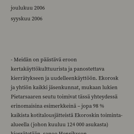
joulukuu 2006
syyskuu 2006
- Meidän on päästävä eroon
kertakäyttökulttuurista ja panostettava
kierrätykseen ja uudelleenkäyttöön. Ekorosk
ja yhtiön kaikki jäsenkunnat, mukaan lukien
Pietarsaaren seutu toimivat tässä yhteydessä
erinomaisina esimerkkeinä – jopa 98 %
kaikista kotitalousjätteistä Ekoroskin toiminta-
alueella (johon kuuluu 124 000 asukasta)
kierrätetään, sanoo Henriksson.