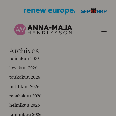
Archives
JULKAISUT
heinäkuu 2026
kesäkuu 2026
POLITIIKKANI
toukokuu 2026
HENKILÖKUVA
huhtikuu 2026
maaliskuu 2026
YHTEYSTIEDOT
helmikuu 2026
KUVIA
tammikuu 2026