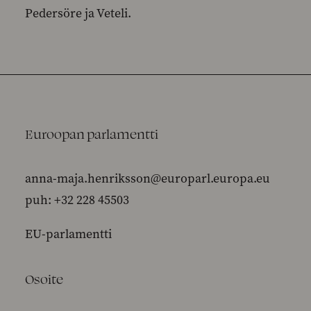
Pedersöre ja Veteli.
Euroopan parlamentti
anna-maja.henriksson@europarl.europa.eu
puh: +32 228 45503
EU-parlamentti
Osoite