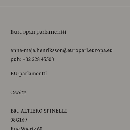
Euroopan parlamentti
anna-maja.henriksson@europarl.europa.eu
puh: +32 228 45503
EU-parlamentti
Osoite
Bât. ALTIERO SPINELLI
08G169
Rue Wiertz 60