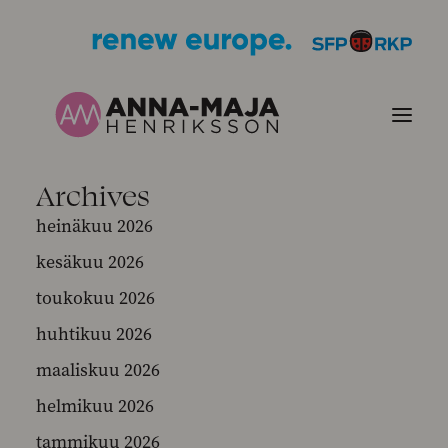
Archives
JULKAISUT
heinäkuu 2026
kesäkuu 2026
POLITIIKKANI
toukokuu 2026
HENKILÖKUVA
huhtikuu 2026
maaliskuu 2026
YHTEYSTIEDOT
helmikuu 2026
KUVIA
tammikuu 2026