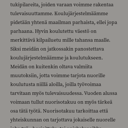
tukipilareita, joiden varaan voimme rakentaa
tulevaisuuttamme. Koulujärjestelmäämme
pidetään yhtenä maailman parhaista, ellei jopa
parhaana. Hyvin koulutettu väestö on
merkittävä kilpailuetu mille tahansa maalle.
Siksi meidän on jatkossakin panostettava
koulujärjestelmäämme ja koulutukseen.
Meidän on kuitenkin oltava valmiita
muutoksiin, jotta voimme tarjota nuorille
koulutusta niillä aloilla, joilla työvoimaa
tarvitaan myös tulevaisuudessa. Vuoden alussa
voimaan tullut nuorisotakuu on myös tärkeä
osa tätä työtä. Nuorisotakuu tarkoittaa että
yhteiskunnan on tarjottava jokaiselle nuorelle