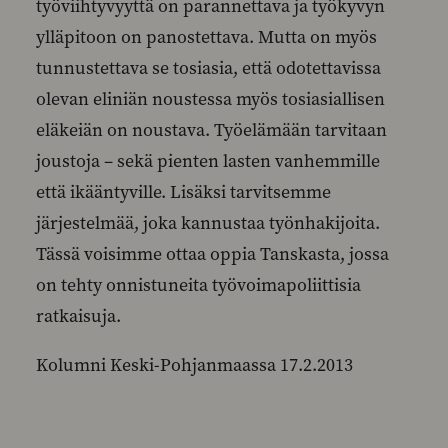
työviihtyvyyttä on parannettava ja työkyvyn
ylläpitoon on panostettava. Mutta on myös
tunnustettava se tosiasia, että odotettavissa
olevan eliniän noustessa myös tosiasiallisen
eläkeiän on noustava. Työelämään tarvitaan
joustoja – sekä pienten lasten vanhemmille
että ikääntyville. Lisäksi tarvitsemme
järjestelmää, joka kannustaa työnhakijoita.
Tässä voisimme ottaa oppia Tanskasta, jossa
on tehty onnistuneita työvoimapoliittisia
ratkaisuja.
Kolumni Keski-Pohjanmaassa 17.2.2013