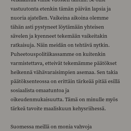
vastuutonta etenkin tämän päivän lapsia ja
nuoria ajatellen. Vaikeina aikoina olemme
tähän asti pystyneet löytämään yhteisen
sävelen ja kyenneet tekemään vaikeitakin
ratkaisuja. Näin meidän on tehtävä nytkin.
Puheetouspolitiikassamme on kuitenkin
varmistettava, etteivät tekemämme päätökset
heikennä vähävaraisimpien asemaa. Sen takia
päätöksenteossa on erittäin tärkeää pitää esillä
sosiaalista omaatuntoa ja
oikeudenmukaisuutta. Tämä on minulle myös
tärkeä tavoite maaliskuun kehysriihessä.
Suomessa meillä on monia vahvoja