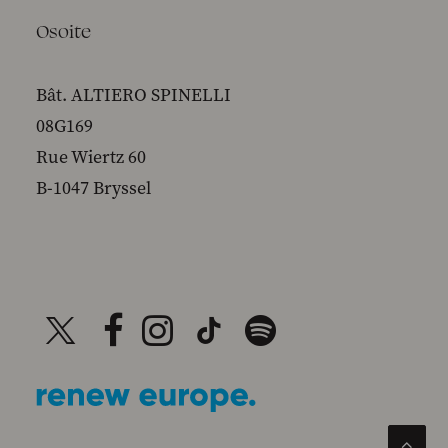
Osoite
Bât. ALTIERO SPINELLI
08G169
Rue Wiertz 60
B-1047 Bryssel