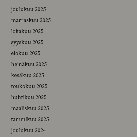
joulukuu 2025
marraskuu 2025
SEARCH
lokakuu 2025
syyskuu 2025
elokuu 2025
heinäkuu 2025
kesäkuu 2025
toukokuu 2025
huhtikuu 2025
maaliskuu 2025
tammikuu 2025
joulukuu 2024