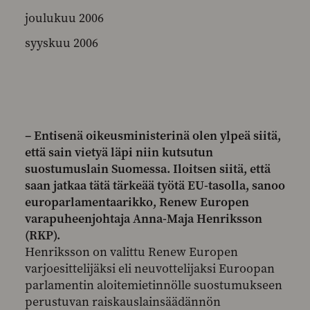
joulukuu 2006
syyskuu 2006
– Entisenä oikeusministerinä olen ylpeä siitä,
että sain vietyä läpi niin kutsutun
suostumuslain Suomessa. Iloitsen siitä, että
saan jatkaa tätä tärkeää työtä EU-tasolla, sanoo
europarlamentaarikko, Renew Europen
varapuheenjohtaja Anna-Maja Henriksson
(RKP).
Henriksson on valittu Renew Europen
varjoesittelijäksi eli neuvottelijaksi Euroopan
parlamentin aloitemietinnölle suostumukseen
perustuvan raiskauslainsäädännön