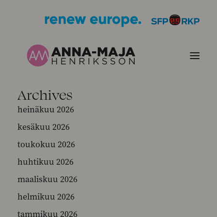
Archives
JULKAISUT
heinäkuu 2026
kesäkuu 2026
POLITIIKKANI
toukokuu 2026
HENKILÖKUVA
huhtikuu 2026
maaliskuu 2026
YHTEYSTIEDOT
helmikuu 2026
KUVIA
tammikuu 2026