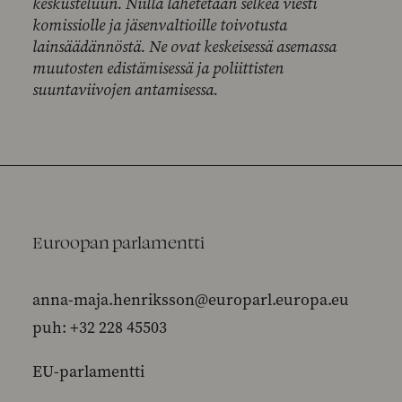
keskusteluun. Niillä lähetetään selkeä viesti
komissiolle ja jäsenvaltioille toivotusta
lainsäädännöstä. Ne ovat keskeisessä asemassa
muutosten edistämisessä ja poliittisten
suuntaviivojen antamisessa.
Euroopan parlamentti
anna-maja.henriksson@europarl.europa.eu
puh: +32 228 45503
EU-parlamentti