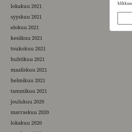
klikkaa
lokakuu 2021
syyskuu 2021
elokuu 2021
kesäkuu 2021
toukokuu 2021
huhtikuu 2021
maaliskuu 2021
helmikuu 2021
tammikuu 2021
joulukuu 2020
marraskuu 2020
lokakuu 2020