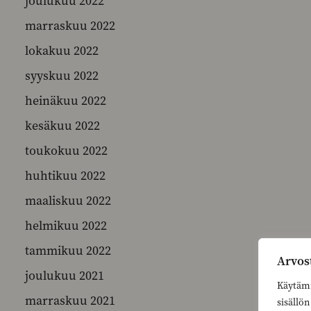
joulukuu 2022
marraskuu 2022
lokakuu 2022
syyskuu 2022
heinäkuu 2022
kesäkuu 2022
toukokuu 2022
huhtikuu 2022
maaliskuu 2022
helmikuu 2022
tammikuu 2022
Arvos
joulukuu 2021
Käytämm
marraskuu 2021
sisällö