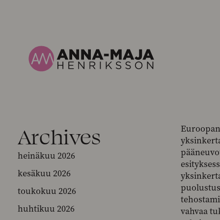
Archives
Euroopan 
yksinkert
pääneuvot
heinäkuu 2026
esitykses
kesäkuu 2026
yksinkert
puolustus
toukokuu 2026
tehostami
huhtikuu 2026
vahvaa tu