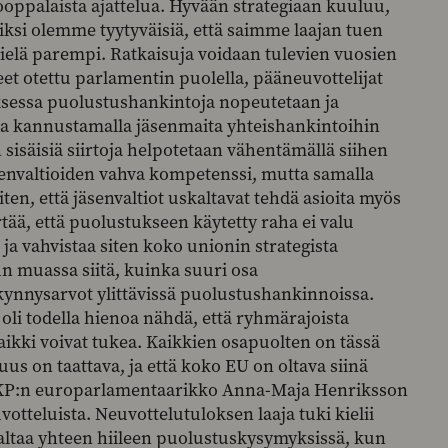
oppalaista ajattelua. Hyvään strategiaan kuuluu,
siksi olemme tyytyväisiä, että saimme laajan tuen
 vielä parempi. Ratkaisuja voidaan tulevien vuosien
et otettu parlamentin puolella, pääneuvottelijat
sessa puolustushankintoja nopeutetaan ja
a kannustamalla jäsenmaita yhteishankintoihin
isäisiä siirtoja helpotetaan vähentämällä siihen
äsenvaltioiden vahva kompetenssi, mutta samalla
en, että jäsenvaltiot uskaltavat tehdä asioita myös
ä, että puolustukseen käytetty raha ei valu
ja vahvistaa siten koko unionin strategista
n muassa siitä, kuinka suuri osa
kynnysarvot ylittävissä puolustushankinnoissa.
i todella hienoa nähdä, että ryhmärajoista
ikki voivat tukea. Kaikkien osapuolten on tässä
s on taattava, ja että koko EU on oltava siinä
KP:n europarlamentaarikko Anna-Maja Henriksson
votteluista. Neuvottelutuloksen laaja tuki kielii
altaa yhteen hiileen puolustuskysymyksissä, kun