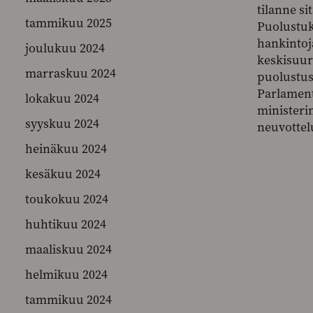
tilanne si
tammikuu 2025
Puolustuks
hankintoj
joulukuu 2024
keskisuur
marraskuu 2024
puolustus
Parlament
lokakuu 2024
ministeri
syyskuu 2024
neuvottelu
heinäkuu 2024
kesäkuu 2024
toukokuu 2024
huhtikuu 2024
maaliskuu 2024
helmikuu 2024
tammikuu 2024