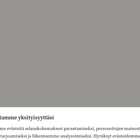
tamme yksityisyyttäsi
e evästeitä selauskokemuksesi parantamiseksi, personoitujen mainost
n tarjoamiseksi ja liikenteemme analysoimiseksi. Hyväksyt evästeidemm