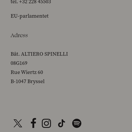
tel. +32 228 45503
EU-parlamentet
Adress
Bât. ALTIERO SPINELLI
08G169
Rue Wiertz 60
B-1047 Bryssel