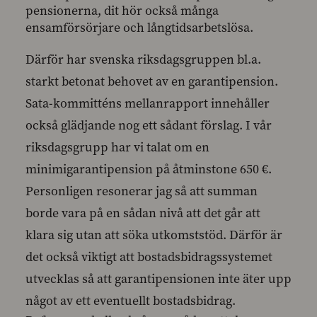
pensionerna, dit hör också många
ensamförsörjare och långtidsarbetslösa.
Därför har svenska riksdagsgruppen bl.a.
starkt betonat behovet av en garantipension.
Sata-kommitténs mellanrapport innehåller
också glädjande nog ett sådant förslag. I vår
riksdagsgrupp har vi talat om en
minimigarantipension på åtminstone 650 €.
Personligen resonerar jag så att summan
borde vara på en sådan nivå att det går att
klara sig utan att söka utkomststöd. Därför är
det också viktigt att bostadsbidragssystemet
utvecklas så att garantipensionen inte äter upp
något av ett eventuellt bostadsbidrag.