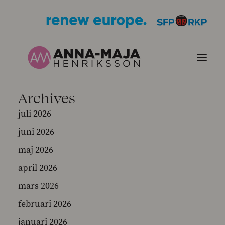
Archives
PUBLIKATIONER
juli 2026
juni 2026
HJÄRTEFRÅGOR
maj 2026
PERSONPORTRÄTT
april 2026
mars 2026
KONTAKT
februari 2026
BILDER
januari 2026