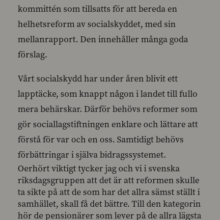
kommittén som tillsatts för att bereda en
helhetsreform av socialskyddet, med sin
mellanrapport. Den innehåller många goda
förslag.
Vårt socialskydd har under åren blivit ett
lapptäcke, som knappt någon i landet till fullo
mera behärskar. Därför behövs reformer som
gör sociallagstiftningen enklare och lättare att
förstå för var och en oss. Samtidigt behövs
förbättringar i själva bidragssystemet.
Oerhört viktigt tycker jag och vi i svenska
riksdagsgruppen att det är att reformen skulle
ta sikte på att de som har det allra sämst ställt i
samhället, skall få det bättre. Till den kategorin
hör de pensionärer som lever på de allra lägsta