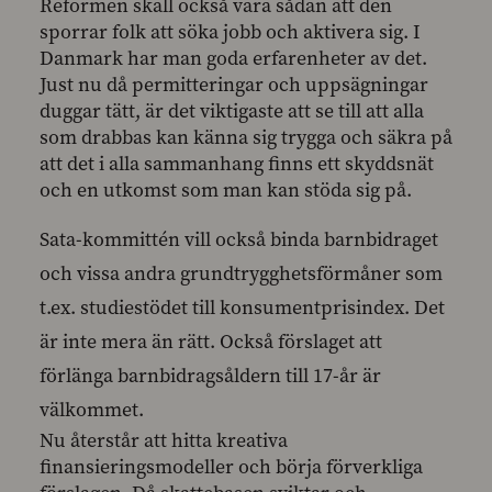
Reformen skall också vara sådan att den
sporrar folk att söka jobb och aktivera sig. I
Danmark har man goda erfarenheter av det.
Just nu då permitteringar och uppsägningar
duggar tätt, är det viktigaste att se till att alla
som drabbas kan känna sig trygga och säkra på
att det i alla sammanhang finns ett skyddsnät
och en utkomst som man kan stöda sig på.
Sata-kommittén vill också binda barnbidraget
och vissa andra grundtrygghetsförmåner som
t.ex. studiestödet till konsumentprisindex. Det
är inte mera än rätt. Också förslaget att
förlänga barnbidragsåldern till 17-år är
välkommet.
Nu återstår att hitta kreativa
finansieringsmodeller och börja förverkliga