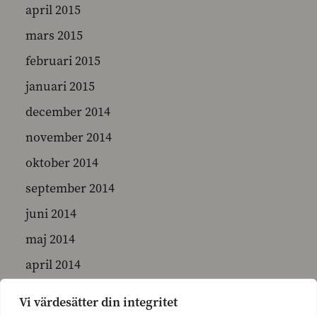
april 2015
mars 2015
februari 2015
januari 2015
december 2014
november 2014
oktober 2014
september 2014
juni 2014
maj 2014
april 2014
mars 2014
Vi värdesätter din integritet
februari 2014