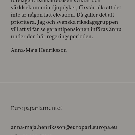
förslagen. Då skattebasen sviktar och
världsekonomin djupdyker, förstår alla att det
inte är någon lätt ekvation. Då gäller det att
prioritera. Jag och svenska riksdagsgruppen
vill att vi får se garantipensionen införas ännu
under den här regeringsperioden.
Anna-Maja Henriksson
Europaparlamentet
anna-maja.henriksson@europarl.europa.eu