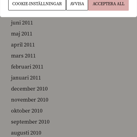
oktober 2011
COOKIE-INSTÄLLNINGAR
AVVISA
ACCEPTERA ALL
september 2011
juni 2011
maj 2011
april 2011
mars 2011
februari 2011
januari 2011
december 2010
november 2010
oktober 2010
september 2010
augusti 2010