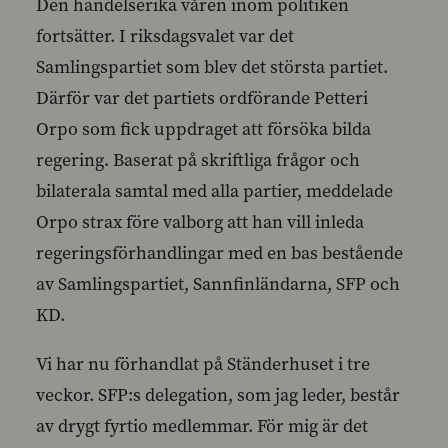
Den händelserika våren inom politiken
fortsätter. I riksdagsvalet var det
Samlingspartiet som blev det största partiet.
Därför var det partiets ordförande Petteri
Orpo som fick uppdraget att försöka bilda
regering. Baserat på skriftliga frågor och
bilaterala samtal med alla partier, meddelade
Orpo strax före valborg att han vill inleda
regeringsförhandlingar med en bas bestående
av Samlingspartiet, Sannfinländarna, SFP och
KD.
Vi har nu förhandlat på Ständerhuset i tre
veckor. SFP:s delegation, som jag leder, består
av drygt fyrtio medlemmar. För mig är det