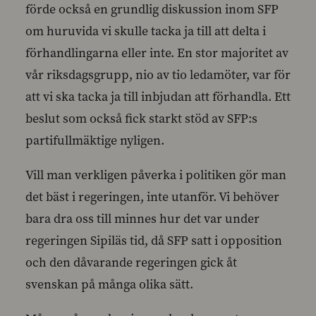
förde också en grundlig diskussion inom SFP
om huruvida vi skulle tacka ja till att delta i
förhandlingarna eller inte. En stor majoritet av
vår riksdagsgrupp, nio av tio ledamöter, var för
att vi ska tacka ja till inbjudan att förhandla. Ett
beslut som också fick starkt stöd av SFP:s
partifullmäktige nyligen.
Vill man verkligen påverka i politiken gör man
det bäst i regeringen, inte utanför. Vi behöver
bara dra oss till minnes hur det var under
regeringen Sipiläs tid, då SFP satt i opposition
och den dåvarande regeringen gick åt
svenskan på många olika sätt.