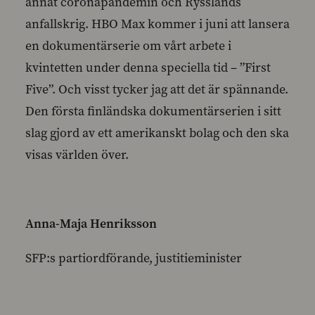
annat coronapandemin och Rysslands
anfallskrig. HBO Max kommer i juni att lansera
en dokumentärserie om vårt arbete i
kvintetten under denna speciella tid – ”First
Five”. Och visst tycker jag att det är spännande.
Den första finländska dokumentärserien i sitt
slag gjord av ett amerikanskt bolag och den ska
visas världen över.
Anna-Maja Henriksson
SFP:s partiordförande, justitieminister