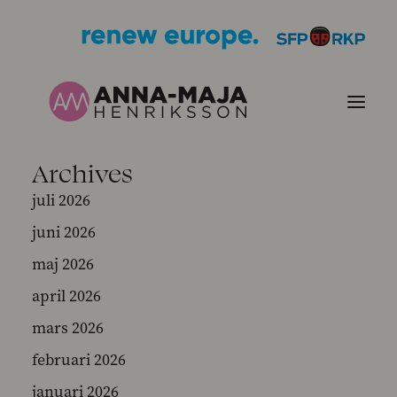
Archives
PUBLIKATIONER
juli 2026
juni 2026
HJÄRTEFRÅGOR
maj 2026
PERSONPORTRÄTT
april 2026
mars 2026
KONTAKT
februari 2026
BILDER
januari 2026