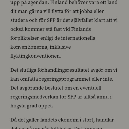
upp på agendan. Finland behöver vara ett land
dit man gärna vill flytta för att jobba eller
studera och för SFP är det självfallet klart att vi
också kommer stå fast vid Finlands
förpliktelser enligt de internationella
konventionerna, inklusive
flyktingkonventionen.
Det slutliga förhandlingsresultatet avgör om vi
kan omfatta regeringsprogrammet eller inte.
Det avgörande beslutet om en eventuell
regeringsmedverkan för SFP är alltså ännu i
högsta grad öppet.
Då det gäller landets ekonomi i stort, handlar
det också om vår folkhälsa. Det finns nu