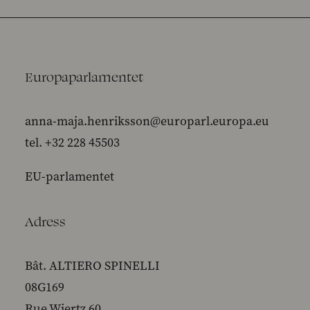
Europaparlamentet
anna-maja.henriksson@europarl.europa.eu
tel. +32 228 45503
EU-parlamentet
Adress
Bât. ALTIERO SPINELLI
08G169
Rue Wiertz 60