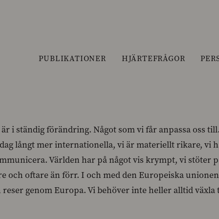
PUBLIKATIONER
HJÄRTEFRÅGOR
PER
är i ständig förändring. Något som vi får anpassa oss ti
i idag långt mer internationella, vi är materiellt rikare, v
kommunicera. Världen har på något vis krympt, vi stöter
e och oftare än förr. I och med den Europeiska unionen b
reser genom Europa. Vi behöver inte heller alltid växla t