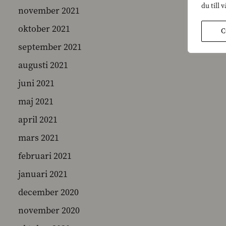
du till 
november 2021
oktober 2021
C
september 2021
augusti 2021
juni 2021
maj 2021
april 2021
mars 2021
februari 2021
januari 2021
december 2020
november 2020