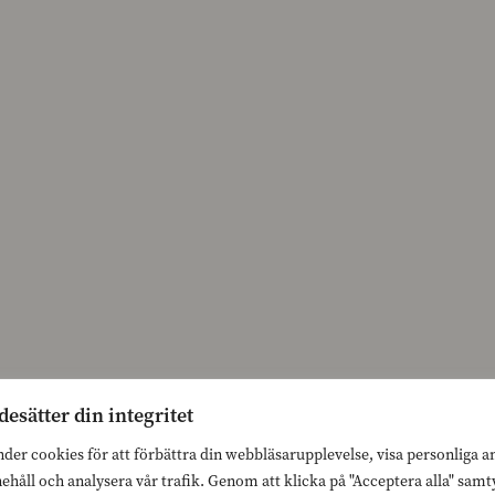
desätter din integritet
nder cookies för att förbättra din webbläsarupplevelse, visa personliga 
nehåll och analysera vår trafik. Genom att klicka på "Acceptera alla" sam