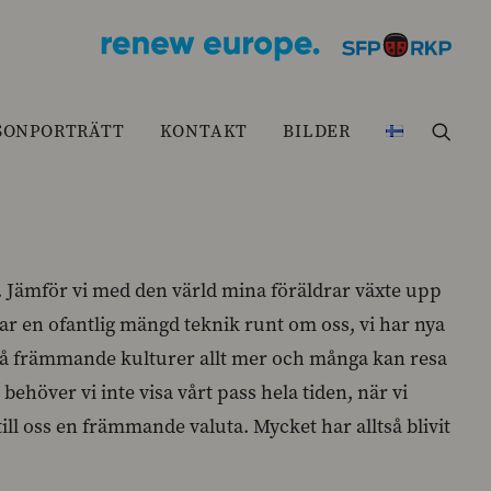
SONPORTRÄTT
KONTAKT
BILDER
ll. Jämför vi med den värld mina föräldrar växte upp
i har en ofantlig mängd teknik runt om oss, vi har nya
 på främmande kulturer allt mer och många kan resa
ehöver vi inte visa vårt pass hela tiden, när vi
ill oss en främmande valuta. Mycket har alltså blivit