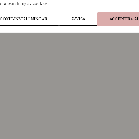
vår användning av cookies.
OOKIE-INSTÄLLNINGAR
AVVISA
ACCEPTERA A