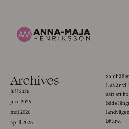
Archives
Samhället 
i, så är v
juli 2026
sätt att 
juni 2026
både längr
maj 2026
landvägen 
bättre.
april 2026