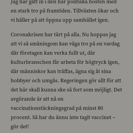
Jag har gått in i den här politiska hösten med
en stark tro på framtiden. Tillväxten ökar och
vi håller på att öppna upp samhället igen.
Coronakrisen har tärt på alla. Nu hoppas jag
att vi så småningom kan våga tro på en vardag
där företagen kan verka fullt ut, där
kulturbranschen får arbeta för högtryck igen,
där människor kan träffas, ägna sig åt sina
hobbyer och umgås. Regeringen gör allt för att
det här skall kunna ske så fort som möjligt. Det
avgörande är att nå en
vaccinationstäckningsgrad på minst 80
procent. Så har du ännu inte tagit vaccinet –
gör det!