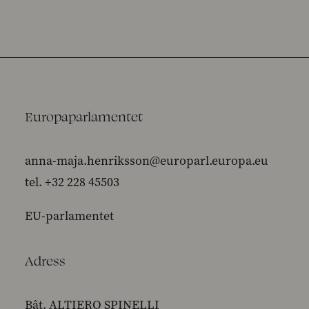
Europaparlamentet
anna-maja.henriksson@europarl.europa.eu
tel. +32 228 45503
EU-parlamentet
Adress
Bât. ALTIERO SPINELLI