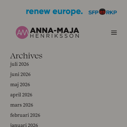
Archives
PUBLIKATIONER
juli 2026
juni 2026
HJÄRTEFRÅGOR
maj 2026
PERSONPORTRÄTT
april 2026
mars 2026
KONTAKT
februari 2026
BILDER
januari 2026