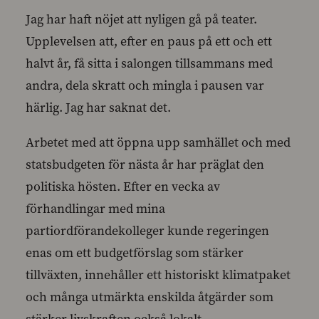
Jag har haft nöjet att nyligen gå på teater.
Upplevelsen att, efter en paus på ett och ett
halvt år, få sitta i salongen tillsammans med
andra, dela skratt och mingla i pausen var
härlig. Jag har saknat det.
Arbetet med att öppna upp samhället och med
statsbudgeten för nästa år har präglat den
politiska hösten. Efter en vecka av
förhandlingar med mina
partiordförandekolleger kunde regeringen
enas om ett budgetförslag som stärker
tillväxten, innehåller ett historiskt klimatpaket
och många utmärkta enskilda åtgärder som