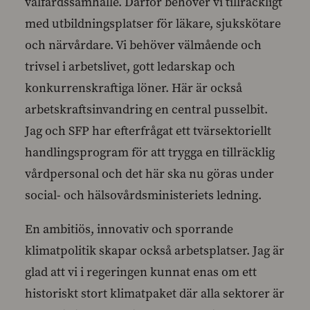
välfärdssamhälle. Därför behöver vi tillräckligt
med utbildningsplatser för läkare, sjukskötare
och närvårdare. Vi behöver välmående och
trivsel i arbetslivet, gott ledarskap och
konkurrenskraftiga löner. Här är också
arbetskraftsinvandring en central pusselbit.
Jag och SFP har efterfrågat ett tvärsektoriellt
handlingsprogram för att trygga en tillräcklig
vårdpersonal och det här ska nu göras under
social- och hälsovårdsministeriets ledning.
En ambitiös, innovativ och sporrande
klimatpolitik skapar också arbetsplatser. Jag är
glad att vi i regeringen kunnat enas om ett
historiskt stort klimatpaket där alla sektorer är