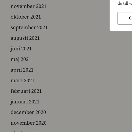
du till 
november 2021
oktober 2021
C
september 2021
augusti 2021
juni 2021
maj 2021
april 2021
mars 2021
februari 2021
januari 2021
december 2020
november 2020