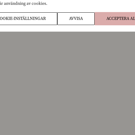
vår användning av cookies.
OOKIE-INSTÄLLNINGAR
AVVISA
ACCEPTERA A