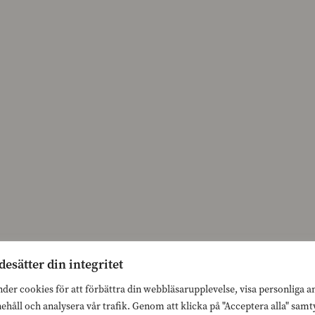
desätter din integritet
nder cookies för att förbättra din webbläsarupplevelse, visa personliga 
nehåll och analysera vår trafik. Genom att klicka på "Acceptera alla" sam