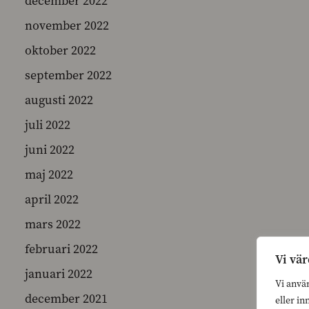
december 2022
november 2022
oktober 2022
september 2022
augusti 2022
juli 2022
juni 2022
maj 2022
april 2022
mars 2022
februari 2022
Vi vär
januari 2022
Vi anvä
december 2021
eller in