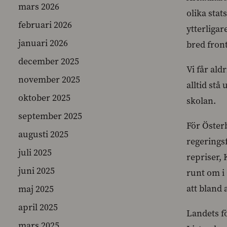
mars 2026
olika stat
februari 2026
ytterliga
januari 2026
bred front
december 2025
Vi får ald
november 2025
alltid stå
oktober 2025
skolan.
september 2025
För Öster
augusti 2025
regeringsf
juli 2025
repriser, 
juni 2025
runt om i
att bland
maj 2025
april 2025
Landets f
mars 2025