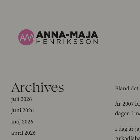
Archives
Bland det 
juli 2026
År 2007 bl
juni 2026
dagen i m
maj 2026
I dag är j
april 2026
Arkadiaba