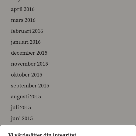
april 2016
mars 2016
februari 2016
januari 2016
december 2015
november 2015
oktober 2015
september 2015
augusti 2015
juli 2015
juni 2015
maj 2015
Vi värdesätter din integritet