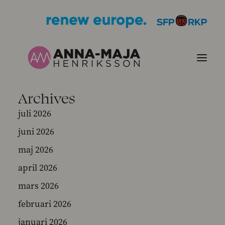
Archives
PUBLIKATIONER
juli 2026
juni 2026
HJÄRTEFRÅGOR
maj 2026
PERSONPORTRÄTT
april 2026
mars 2026
KONTAKT
februari 2026
BILDER
januari 2026