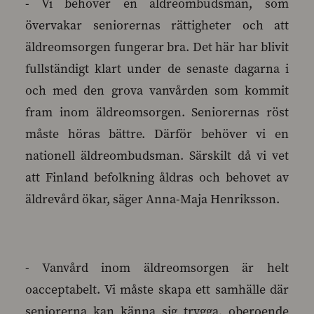
- Vi behöver en äldreombudsman, som
övervakar seniorernas rättigheter och att
äldreomsorgen fungerar bra. Det här har blivit
fullständigt klart under de senaste dagarna i
och med den grova vanvården som kommit
fram inom äldreomsorgen. Seniorernas röst
måste höras bättre. Därför behöver vi en
nationell äldreombudsman. Särskilt då vi vet
att Finland befolkning åldras och behovet av
äldrevård ökar, säger Anna-Maja Henriksson.
- Vanvård inom äldreomsorgen är helt
oacceptabelt. Vi måste skapa ett samhälle där
seniorerna kan känna sig trygga, oberoende