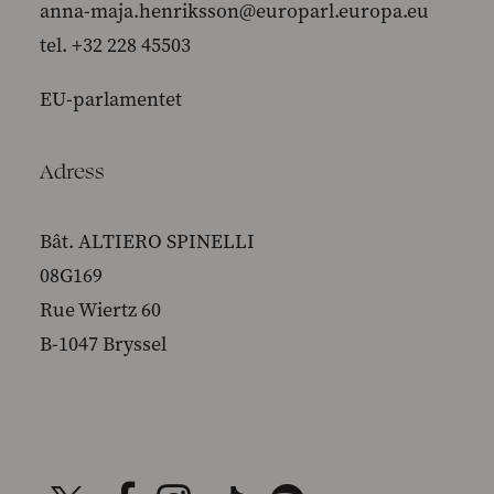
anna-maja.henriksson@europarl.europa.eu
tel. +32 228 45503
EU-parlamentet
Adress
Bât. ALTIERO SPINELLI
08G169
Rue Wiertz 60
B-1047 Bryssel