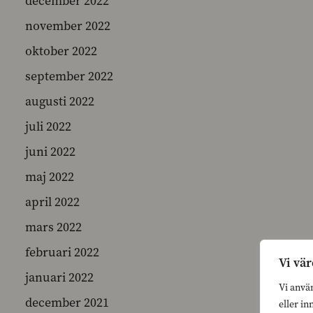
december 2022
november 2022
oktober 2022
september 2022
augusti 2022
juli 2022
juni 2022
maj 2022
april 2022
mars 2022
februari 2022
Vi vär
januari 2022
Vi anvä
december 2021
eller in