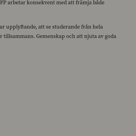
 SFP arbetar konsekvent med att främja både
ar upplyftande, att se studerande från hela
ser tillsammans. Gemenskap och att njuta av goda