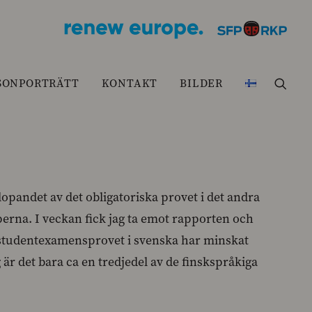
SONPORTRÄTT
KONTAKT
BILDER
pandet av det obligatoriska provet i det andra
rna. I veckan fick jag ta emot rapporten och
r studentexamensprovet i svenska har minskat
är det bara ca en tredjedel av de finskspråkiga