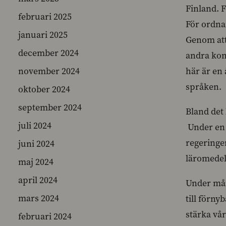
Finland. 
februari 2025
För ordna
januari 2025
Genom att
december 2024
andra konk
november 2024
här är en
språken.
oktober 2024
september 2024
Bland det 
juli 2024
Under en l
regeringe
juni 2024
läromedel.
maj 2024
april 2024
Under månd
mars 2024
till förny
stärka vår
februari 2024