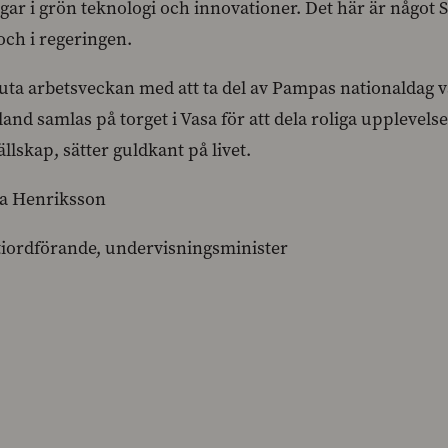
ngar i grön teknologi och innovationer. Det här är något
och i regeringen.
luta arbetsveckan med att ta del av Pampas nationaldag v
and samlas på torget i Vasa för att dela roliga upplevel
llskap, sätter guldkant på livet.
a Henriksson
tiordförande, undervisningsminister