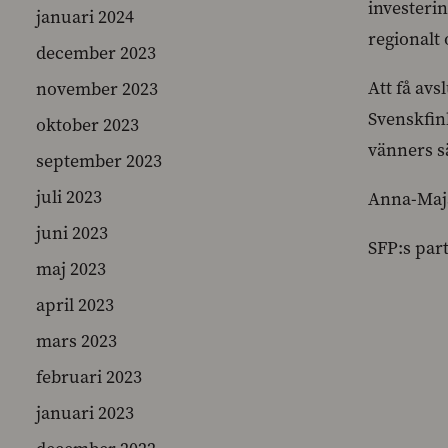
investeri
januari 2024
regionalt 
december 2023
Att få avs
november 2023
Svenskfinl
oktober 2023
vänners sä
september 2023
juli 2023
Anna-Maj
juni 2023
SFP:s par
maj 2023
april 2023
mars 2023
februari 2023
januari 2023