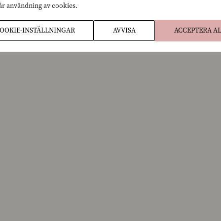
vår användning av cookies.
OOKIE-INSTÄLLNINGAR
AVVISA
ACCEPTERA A