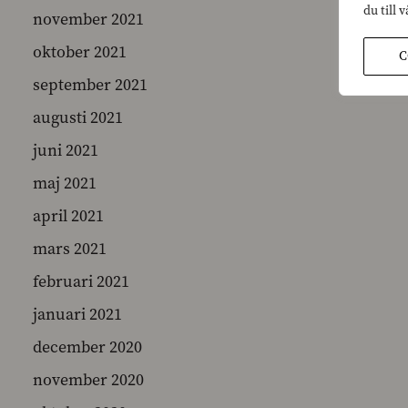
du till 
november 2021
oktober 2021
C
september 2021
augusti 2021
juni 2021
maj 2021
april 2021
mars 2021
februari 2021
januari 2021
december 2020
november 2020