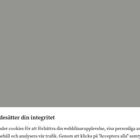
desätter din integritet
nder cookies för att förbättra din webbläsarupplevelse, visa personliga 
nehåll och analysera vår trafik. Genom att klicka på "Acceptera alla" sam