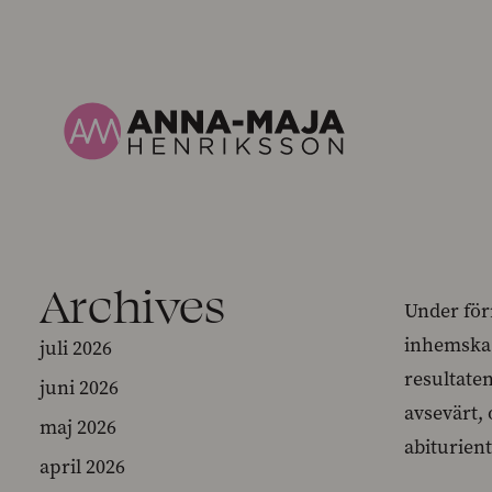
Archives
Under för
inhemska 
juli 2026
resultate
juni 2026
avsevärt, 
maj 2026
abiturien
april 2026