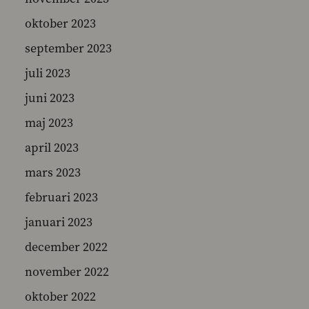
oktober 2023
september 2023
juli 2023
juni 2023
maj 2023
april 2023
mars 2023
februari 2023
januari 2023
december 2022
november 2022
oktober 2022