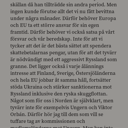
skällan då han tillträdde sin andra period. Men
ingen kunde förutse allt det vi nu fått bevittna
under några månader. Därför behöver Europa
och EU ta ett större ansvar för sin egen
framtid. Därför behöver vi också satsa på vårt
försvar och vår beredskap. Inte för att vi
tycker att det är det bästa sättet att spendera
skattebetalarnas pengar, utan för att det tyvärr
är nödvändigt med ett aggressivt Ryssland som
granne. Det ligger också i varje ålännings
intresse att Finland, Sverige, Östersjöländerna
och hela EU jobbar åt samma håll, fortsätter
stöda Ukraina och stärker sanktionerna mot
Ryssland inklusive den ryska skuggflottan.
Något som för oss i Norden är självklart, men
tyvärr inte för exempelvis Ungern och Viktor
Orbán. Därför hör jag till dem som vill se
tuffare tag av kommissionen och