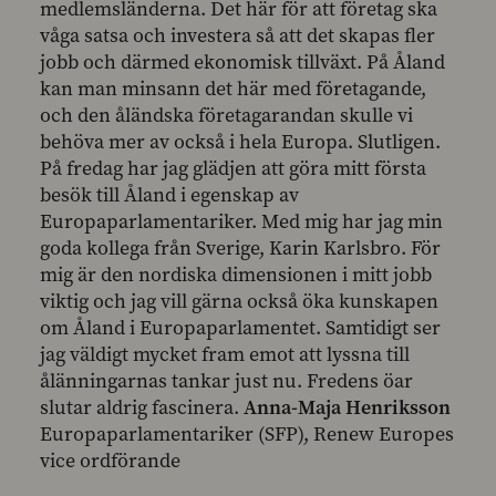
medlemsländerna. Det här för att företag ska
våga satsa och investera så att det skapas fler
jobb och därmed ekonomisk tillväxt. På Åland
kan man minsann det här med företagande,
och den åländska företagarandan skulle vi
behöva mer av också i hela Europa. Slutligen.
På fredag har jag glädjen att göra mitt första
besök till Åland i egenskap av
Europaparlamentariker. Med mig har jag min
goda kollega från Sverige, Karin Karlsbro. För
mig är den nordiska dimensionen i mitt jobb
viktig och jag vill gärna också öka kunskapen
om Åland i Europaparlamentet. Samtidigt ser
jag väldigt mycket fram emot att lyssna till
ålänningarnas tankar just nu. Fredens öar
slutar aldrig fascinera.
Anna-Maja Henriksson
Europaparlamentariker (SFP), Renew Europes
vice ordförande