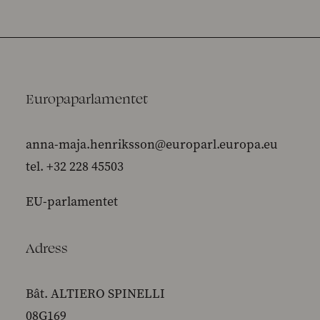
Europaparlamentet
anna-maja.henriksson@europarl.europa.eu
tel. +32 228 45503
EU-parlamentet
Adress
Bât. ALTIERO SPINELLI
08G169