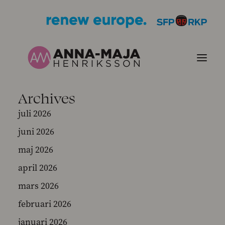
Archives
PUBLIKATIONER
juli 2026
juni 2026
HJÄRTEFRÅGOR
maj 2026
PERSONPORTRÄTT
april 2026
mars 2026
KONTAKT
februari 2026
BILDER
januari 2026