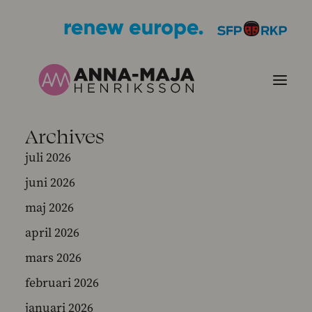
Archives
PUBLIKATIONER
juli 2026
juni 2026
HJÄRTEFRÅGOR
maj 2026
PERSONPORTRÄTT
april 2026
mars 2026
KONTAKT
februari 2026
BILDER
januari 2026